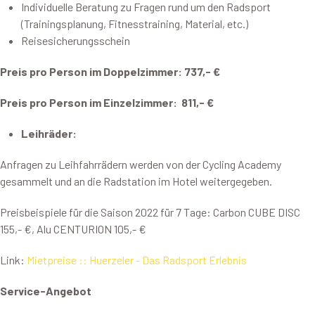
Individuelle Beratung zu Fragen rund um den Radsport
(Trainingsplanung, Fitnesstraining, Material, etc.)
Reisesicherungsschein
Preis pro Person im Doppelzimmer: 737,- €
Preis pro Person im Einzelzimmer: 811,- €
Leihräder:
Anfragen zu Leihfahrrädern werden von der Cycling Academy
gesammelt und an die Radstation im Hotel weitergegeben.
Preisbeispiele für die Saison 2022 für 7 Tage: Carbon CUBE DISC
155,- €, Alu CENTURION 105,- €
Link:
Mietpreise :: Huerzeler - Das Radsport Erlebnis
Service-Angebot