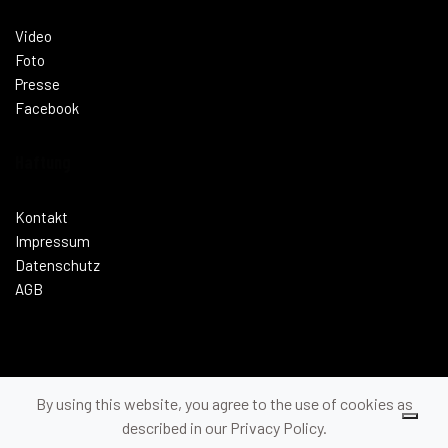
Video
Foto
Presse
Facebook
Haftung
Kontakt
Impressum
Datenschutz
AGB
By using this website, you agree to the use of cookies as
© 2026 Cycling Academy. Designed by
IMAGEGROUP24
described in our Privacy Policy.