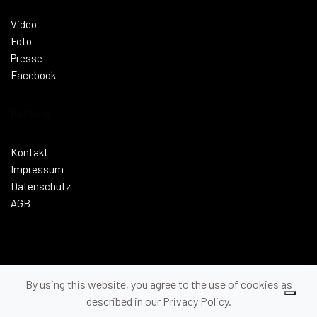
Video
Foto
Presse
Facebook
Haftung
Kontakt
Impressum
Datenschutz
AGB
By using this website, you agree to the use of cookies as
© 2026 Cycling Academy. Designed by
IMAGEGROUP24
described in our Privacy Policy.